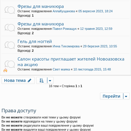
Фрезы для маникюра
Останнє повідомлення
АллаКущанова
«
05 вересня 2023, 18:24
Відповіді:
1
Фрезы для маникюра
Останнє повідомлення
Павел Ромащук
«
12 травня 2023, 12:59
Відповіді:
2
Гель для ногтей
Останнє повідомлення
Инна Тихомирова
«
29 березня 2023, 10:55
Відповіді:
2
Салон красоты приглашает жителей Новоазовска
на акцию
Останнє повідомлення
Свет маяка
«
10 листопада 2015, 15:48
Нова тема
16 тем • Сторінка
1
з
1
Перейти
Права доступу
Ви
не можете
створювати нові теми у цьому форумі
Ви
не можете
відповідати на теми у цьому форумі
Ви
не можете
редагувати ваші повідомлення у цьому форумі
Ви
не можете
видаляти ваші повідомлення у цьому форумі