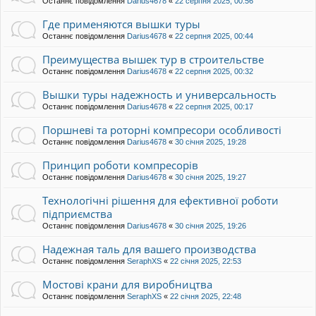
Останнє повідомлення
Darius4678
«
22 серпня 2025, 00:56
Где применяются вышки туры
Останнє повідомлення
Darius4678
«
22 серпня 2025, 00:44
Преимущества вышек тур в строительстве
Останнє повідомлення
Darius4678
«
22 серпня 2025, 00:32
Вышки туры надежность и универсальность
Останнє повідомлення
Darius4678
«
22 серпня 2025, 00:17
Поршневі та роторні компресори особливості
Останнє повідомлення
Darius4678
«
30 січня 2025, 19:28
Принцип роботи компресорів
Останнє повідомлення
Darius4678
«
30 січня 2025, 19:27
Технологічні рішення для ефективної роботи
підприємства
Останнє повідомлення
Darius4678
«
30 січня 2025, 19:26
Надежная таль для вашего производства
Останнє повідомлення
SeraphXS
«
22 січня 2025, 22:53
Мостові крани для виробництва
Останнє повідомлення
SeraphXS
«
22 січня 2025, 22:48