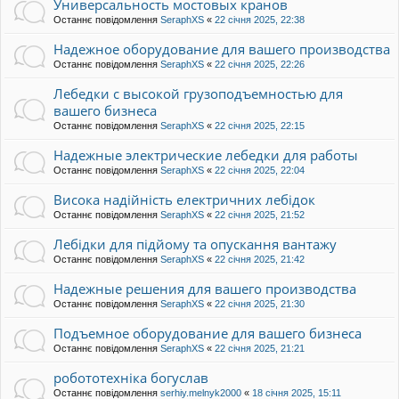
Универсальность мостовых кранов
Останнє повідомлення
SeraphXS
«
22 січня 2025, 22:38
Надежное оборудование для вашего производства
Останнє повідомлення
SeraphXS
«
22 січня 2025, 22:26
Лебедки с высокой грузоподъемностью для
вашего бизнеса
Останнє повідомлення
SeraphXS
«
22 січня 2025, 22:15
Надежные электрические лебедки для работы
Останнє повідомлення
SeraphXS
«
22 січня 2025, 22:04
Висока надійність електричних лебідок
Останнє повідомлення
SeraphXS
«
22 січня 2025, 21:52
Лебідки для підйому та опускання вантажу
Останнє повідомлення
SeraphXS
«
22 січня 2025, 21:42
Надежные решения для вашего производства
Останнє повідомлення
SeraphXS
«
22 січня 2025, 21:30
Подъемное оборудование для вашего бизнеса
Останнє повідомлення
SeraphXS
«
22 січня 2025, 21:21
робототехніка богуслав
Останнє повідомлення
serhiy.melnyk2000
«
18 січня 2025, 15:11