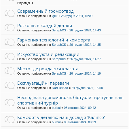
Відповіді:
1
Современный громоотвод
Останнє повідомлення
igrik
«
26 грудня 2024, 15:00
Роскошь в каждой детали
Останнє повідомлення
SeraphXS
«
26 грудня 2024, 14:43
Гармония технологий и комфорта
Останнє повідомлення
SeraphXS
«
26 грудня 2024, 14:35
Искусство уюта и релаксации
Останнє повідомлення
SeraphXS
«
26 грудня 2024, 14:27
Место где рождается красота
Останнє повідомлення
SeraphXS
«
26 грудня 2024, 14:19
Експлуатаційні переваги
Останнє повідомлення
Darius4678
«
24 грудня 2024, 15:58
Несподівана допомога: як біотуалет врятував наш
спортивний турнір
Останнє повідомлення
burbul
«
08 жовтня 2024, 00:42
Комфорт у деталях: наш досвід з 'Каліпсо'
Останнє повідомлення
burbul
«
08 жовтня 2024, 00:39