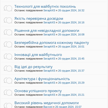
Технології для майбутніх поколінь
Останнє повідомлення
SeraphXS
«
26 грудня 2024, 16:32
Якість перевірена досвідом
Останнє повідомлення
SeraphXS
«
26 грудня 2024, 16:16
Рішення для невідкладної допомоги
Останнє повідомлення
SeraphXS
«
26 грудня 2024, 16:08
Безперебійна допомога кожному пацієнту
Останнє повідомлення
SeraphXS
«
26 грудня 2024, 16:01
Інновації для майбутнього
Останнє повідомлення
SeraphXS
«
26 грудня 2024, 15:45
Від ідеї до результату
Останнє повідомлення
SeraphXS
«
26 грудня 2024, 15:37
Архітектура і функціональність
Останнє повідомлення
SeraphXS
«
26 грудня 2024, 15:29
Основа успішного проекту
Останнє повідомлення
SeraphXS
«
26 грудня 2024, 15:21
Високий рівень медичної допомоги
Останнє повідомлення
Barzoni
«
26 грудня 2024, 15:07