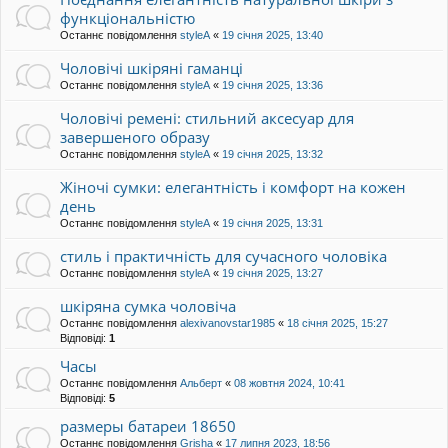
функціональністю
Останнє повідомлення
styleА
«
19 січня 2025, 13:40
Чоловічі шкіряні гаманці
Останнє повідомлення
styleА
«
19 січня 2025, 13:36
Чоловічі ремені: стильний аксесуар для
завершеного образу
Останнє повідомлення
styleА
«
19 січня 2025, 13:32
Жіночі сумки: елегантність і комфорт на кожен
день
Останнє повідомлення
styleА
«
19 січня 2025, 13:31
стиль і практичність для сучасного чоловіка
Останнє повідомлення
styleА
«
19 січня 2025, 13:27
шкіряна сумка чоловіча
Останнє повідомлення
alexivanovstar1985
«
18 січня 2025, 15:27
Відповіді:
1
Часы
Останнє повідомлення
Альберт
«
08 жовтня 2024, 10:41
Відповіді:
5
размеры батареи 18650
Останнє повідомлення
Grisha
«
17 липня 2023, 18:56