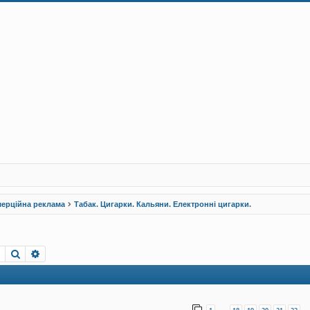
ерційна реклама
Табак. Цигарки. Кальяни. Електронні цигарки.
Пошук
Розширений пошук