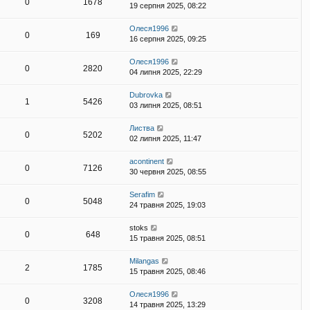
0
1678
19 серпня 2025, 08:22
Олеся1996
0
169
16 серпня 2025, 09:25
Олеся1996
0
2820
04 липня 2025, 22:29
Dubrovka
1
5426
03 липня 2025, 08:51
Листва
0
5202
02 липня 2025, 11:47
acontinent
0
7126
30 червня 2025, 08:55
Serafim
0
5048
24 травня 2025, 19:03
stoks
0
648
15 травня 2025, 08:51
Milangas
2
1785
15 травня 2025, 08:46
Олеся1996
0
3208
14 травня 2025, 13:29