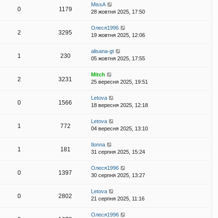
MissA
0
1179
28 жовтня 2025, 17:50
Олеся1996
2
3295
19 жовтня 2025, 12:06
alisana-gt
1
230
05 жовтня 2025, 17:55
Mitch
2
3231
25 вересня 2025, 19:51
Letova
0
1566
18 вересня 2025, 12:18
Letova
1
772
04 вересня 2025, 13:10
Ilonna
1
181
31 серпня 2025, 15:24
Олеся1996
0
1397
30 серпня 2025, 13:27
Letova
0
2802
21 серпня 2025, 11:16
Олеся1996