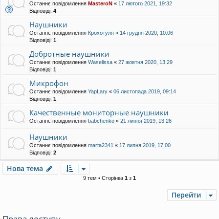
Останнє повідомлення
MasteroN
«
17 лютого 2021, 19:32
Відповіді:
4
Наушники
Останнє повідомлення
Крохотуля
«
14 грудня 2020, 10:06
Відповіді:
1
Добротные наушники
Останнє повідомлення
Waselissa
«
27 жовтня 2020, 13:29
Відповіді:
1
Микрофон
Останнє повідомлення
YapLary
«
06 листопада 2019, 09:14
Відповіді:
1
Качественные мониторные наушники
Останнє повідомлення
babchenko
«
21 липня 2019, 13:26
Наушники
Останнє повідомлення
marta2341
«
17 липня 2019, 17:00
Відповіді:
2
Нова тема
9 тем • Сторінка
1
з
1
Перейти
Права доступу