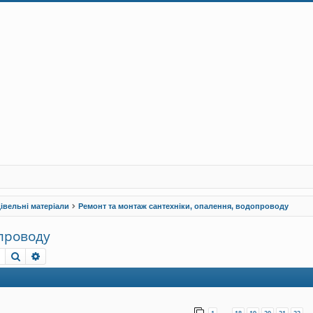
івельні матеріали
Ремонт та монтаж сантехніки, опалення, водопроводу
опроводу
Пошук
Розширений пошук