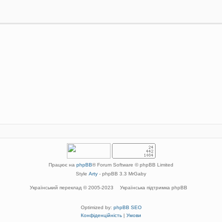
Працює на
phpBB
® Forum Software © phpBB Limited
Style
Arty
- phpBB 3.3 MrGaby
Український переклад © 2005-2023
Українська підтримка phpBB
Optimized by:
phpBB SEO
Конфіденційність
|
Умови