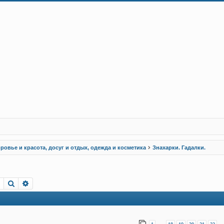
ровье и красота, досуг и отдых, одежда и косметика
Знахарки. Гадалки.
Пошук
Розширений пошук