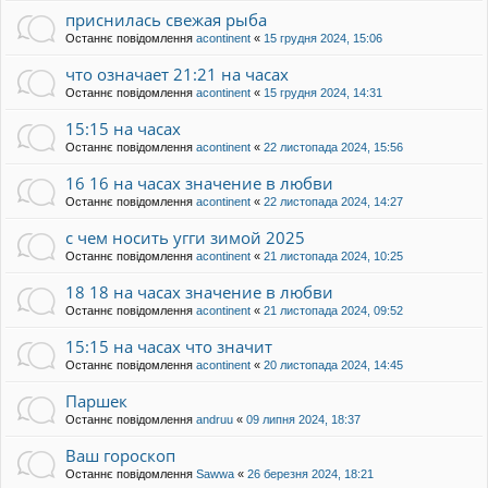
приснилась свежая рыба
Останнє повідомлення
acontinent
«
15 грудня 2024, 15:06
что означает 21:21 на часах
Останнє повідомлення
acontinent
«
15 грудня 2024, 14:31
15:15 на часах
Останнє повідомлення
acontinent
«
22 листопада 2024, 15:56
16 16 на часах значение в любви
Останнє повідомлення
acontinent
«
22 листопада 2024, 14:27
с чем носить угги зимой 2025
Останнє повідомлення
acontinent
«
21 листопада 2024, 10:25
18 18 на часах значение в любви
Останнє повідомлення
acontinent
«
21 листопада 2024, 09:52
15:15 на часах что значит
Останнє повідомлення
acontinent
«
20 листопада 2024, 14:45
Паршек
Останнє повідомлення
andruu
«
09 липня 2024, 18:37
Ваш гороскоп
Останнє повідомлення
Sawwa
«
26 березня 2024, 18:21