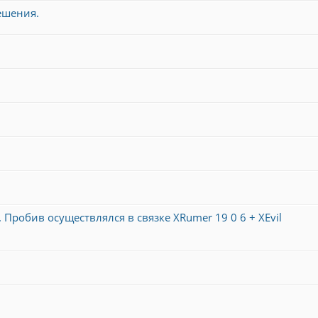
ешения.
 Пробив осуществлялся в связке XRumer 19 0 6 + XEvil