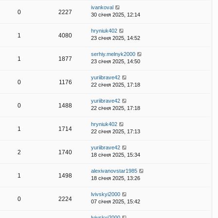
ivankoval
0
2227
30 січня 2025, 12:14
hryniuk402
1
4080
23 січня 2025, 14:52
serhiy.melnyk2000
1
1877
23 січня 2025, 14:50
yuriibrave42
0
1176
22 січня 2025, 17:18
yuriibrave42
0
1488
22 січня 2025, 17:18
hryniuk402
1
1714
22 січня 2025, 17:13
yuriibrave42
2
1740
18 січня 2025, 15:34
alexivanovstar1985
1
1498
18 січня 2025, 13:26
lvivskyi2000
0
2224
07 січня 2025, 15:42
lvivskyi2000