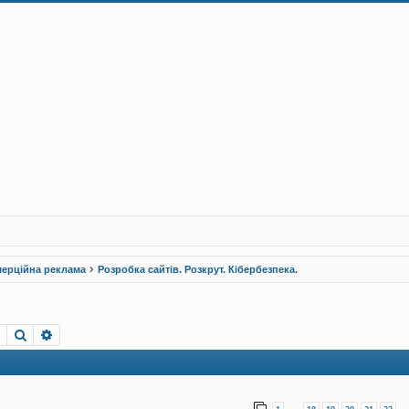
ерційна реклама
Розробка сайтів. Розкрут. Кібербезпека.
Пошук
Розширений пошук