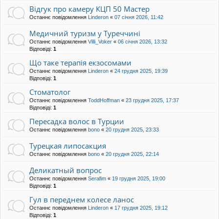
Відгук про камеру КЦП 50 Мастер
Останнє повідомлення
Linderon
«
07 січня 2026, 11:42
Медичний туризм у Туреччині
Останнє повідомлення
Villi_Voker
«
06 січня 2026, 13:32
Відповіді:
1
Що таке терапія екзосомами
Останнє повідомлення
Linderon
«
24 грудня 2025, 19:39
Відповіді:
1
Стоматолог
Останнє повідомлення
ToddHoffman
«
23 грудня 2025, 17:37
Відповіді:
1
Пересадка волос в Турции
Останнє повідомлення
bono
«
20 грудня 2025, 23:33
Турецкая липосакция
Останнє повідомлення
bono
«
20 грудня 2025, 22:14
Деликатный вопрос
Останнє повідомлення
Serafim
«
19 грудня 2025, 19:00
Відповіді:
1
Гул в переднем колесе ланос
Останнє повідомлення
Linderon
«
17 грудня 2025, 19:12
Відповіді:
1