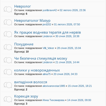
Невролог
Останнє повідомлення
yuriibrave42
«
02 лютого 2026, 23:36
Відповіді:
6
Невропатолог Мазур
Останнє повідомлення
jord202
«
01 лютого 2026, 07:50
Як працює воднева терапія для нервів
Останнє повідомлення
Linderon
«
30 січня 2026, 18:38
Похудение
Останнє повідомлення
Villi_Voker
«
28 січня 2026, 15:04
Відповіді:
10
Чи безпечна стимуляція мозку
Останнє повідомлення
Linderon
«
21 січня 2026, 14:44
колики у новорожденных
Останнє повідомлення
alina75
«
20 січня 2026, 04:33
випадіння волосся
Останнє повідомлення
alexivanovstar1985
«
15 січня 2026, 18:21
Відповіді:
2
Корекція зору
Останнє повідомлення
Инна Тихомирова
«
14 січня 2026, 09:00
Відповіді:
3