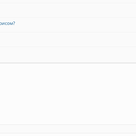
 рисом?