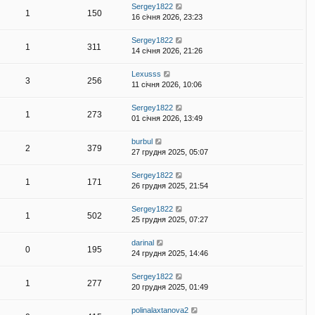
Sergey1822
1
150
16 січня 2026, 23:23
Sergey1822
1
311
14 січня 2026, 21:26
Lexusss
3
256
11 січня 2026, 10:06
Sergey1822
1
273
01 січня 2026, 13:49
burbul
2
379
27 грудня 2025, 05:07
Sergey1822
1
171
26 грудня 2025, 21:54
Sergey1822
1
502
25 грудня 2025, 07:27
darinal
0
195
24 грудня 2025, 14:46
Sergey1822
1
277
20 грудня 2025, 01:49
polinalaxtanova2