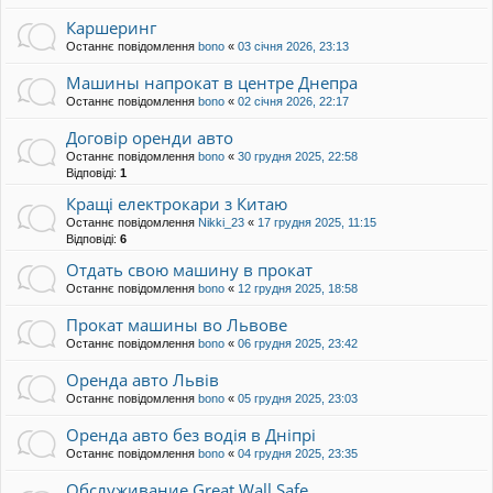
Каршеринг
Останнє повідомлення
bono
«
03 січня 2026, 23:13
Машины напрокат в центре Днепра
Останнє повідомлення
bono
«
02 січня 2026, 22:17
Договір оренди авто
Останнє повідомлення
bono
«
30 грудня 2025, 22:58
Відповіді:
1
Кращі електрокари з Китаю
Останнє повідомлення
Nikki_23
«
17 грудня 2025, 11:15
Відповіді:
6
Отдать свою машину в прокат
Останнє повідомлення
bono
«
12 грудня 2025, 18:58
Прокат машины во Львове
Останнє повідомлення
bono
«
06 грудня 2025, 23:42
Оренда авто Львів
Останнє повідомлення
bono
«
05 грудня 2025, 23:03
Оренда авто без водія в Дніпрі
Останнє повідомлення
bono
«
04 грудня 2025, 23:35
Обслуживание Great Wall Safe