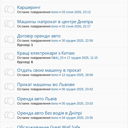
Каршеринг
Останнє повідомлення
bono
«
03 січня 2026, 23:13
Машины напрокат в центре Днепра
Останнє повідомлення
bono
«
02 січня 2026, 22:17
Договір оренди авто
Останнє повідомлення
bono
«
30 грудня 2025, 22:58
Відповіді:
1
Кращі електрокари з Китаю
Останнє повідомлення
Nikki_23
«
17 грудня 2025, 11:15
Відповіді:
6
Отдать свою машину в прокат
Останнє повідомлення
bono
«
12 грудня 2025, 18:58
Прокат машины во Львове
Останнє повідомлення
bono
«
06 грудня 2025, 23:42
Оренда авто Львів
Останнє повідомлення
bono
«
05 грудня 2025, 23:03
Оренда авто без водія в Дніпрі
Останнє повідомлення
bono
«
04 грудня 2025, 23:35
Обслуживание Great Wall Safe