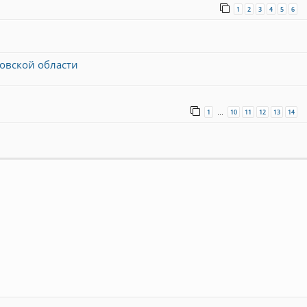
1
2
3
4
5
6
овской области
1
10
11
12
13
14
…