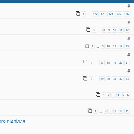
1
122
123
124
125
126
…
1
8
9
10
11
12
…
1
9
10
11
12
13
…
1
17
18
19
20
21
…
1
29
30
31
32
33
…
1
2
3
4
5
6
1
7
8
9
10
11
…
ого підпілля