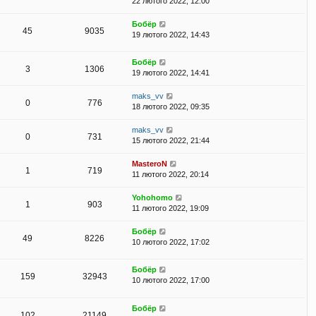
22 лютого 2022, 12:00
Бобёр
45
9035
19 лютого 2022, 14:43
Бобёр
3
1306
19 лютого 2022, 14:41
maks_vv
0
776
18 лютого 2022, 09:35
maks_vv
0
731
15 лютого 2022, 21:44
MasteroN
1
719
11 лютого 2022, 20:14
Yohohomo
1
903
11 лютого 2022, 19:09
Бобёр
49
8226
10 лютого 2022, 17:02
Бобёр
159
32943
10 лютого 2022, 17:00
Бобёр
102
21149