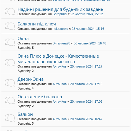
Надійні рішення для будь-яких завдань
Останнє повідомлення
SeraphXS
«
22 жовтня 2024, 22:22
Балкони під ключ
Останнє повідомлення
holostenko
«
28 червня 2024, 15:16
Окна
Останнє повідомлення
Виталина78
«
06 червня 2024, 16:48
Відповіді:
5
Окна Плюс в Донецке - Качественные
металлопластиковые окна
Останнє повідомлення
АнтонКов
«
20 лютого 2024, 17:17
Відповіді:
2
Двери-Окна
Останнє повідомлення
АнтонКов
«
20 лютого 2024, 17:15
Відповіді:
4
Остекление балкона
Останнє повідомлення
АнтонКов
«
20 лютого 2024, 17:03
Відповіді:
2
Балкон
Останнє повідомлення
АнтонКов
«
20 лютого 2024, 16:47
Відповіді:
3