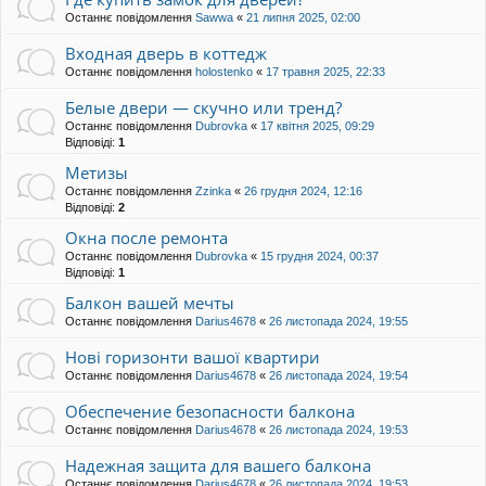
Останнє повідомлення
Sawwa
«
21 липня 2025, 02:00
Входная дверь в коттедж
Останнє повідомлення
holostenko
«
17 травня 2025, 22:33
Белые двери — скучно или тренд?
Останнє повідомлення
Dubrovka
«
17 квітня 2025, 09:29
Відповіді:
1
Метизы
Останнє повідомлення
Zzinka
«
26 грудня 2024, 12:16
Відповіді:
2
Окна после ремонта
Останнє повідомлення
Dubrovka
«
15 грудня 2024, 00:37
Відповіді:
1
Балкон вашей мечты
Останнє повідомлення
Darius4678
«
26 листопада 2024, 19:55
Нові горизонти вашої квартири
Останнє повідомлення
Darius4678
«
26 листопада 2024, 19:54
Обеспечение безопасности балкона
Останнє повідомлення
Darius4678
«
26 листопада 2024, 19:53
Надежная защита для вашего балкона
Останнє повідомлення
Darius4678
«
26 листопада 2024, 19:53