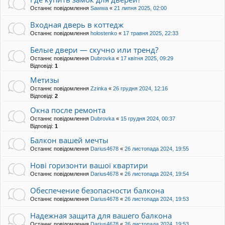
Останнє повідомлення
Sawwa
«
21 липня 2025, 02:00
Входная дверь в коттедж
Останнє повідомлення
holostenko
«
17 травня 2025, 22:33
Белые двери — скучно или тренд?
Останнє повідомлення
Dubrovka
«
17 квітня 2025, 09:29
Відповіді:
1
Метизы
Останнє повідомлення
Zzinka
«
26 грудня 2024, 12:16
Відповіді:
2
Окна после ремонта
Останнє повідомлення
Dubrovka
«
15 грудня 2024, 00:37
Відповіді:
1
Балкон вашей мечты
Останнє повідомлення
Darius4678
«
26 листопада 2024, 19:55
Нові горизонти вашої квартири
Останнє повідомлення
Darius4678
«
26 листопада 2024, 19:54
Обеспечение безопасности балкона
Останнє повідомлення
Darius4678
«
26 листопада 2024, 19:53
Надежная защита для вашего балкона
Останнє повідомлення
Darius4678
«
26 листопада 2024, 19:53