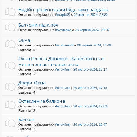
Надійні рішення для будь-яких завдань
Останнє повідомлення
SeraphXS
«
22 жовтня 2024, 22:22
Балкони під ключ
Останнє повідомлення
holostenko
«
28 червня 2024, 15:16
Окна
Останнє повідомлення
Виталина78
«
06 червня 2024, 16:48
Відповіді:
5
Окна Плюс в Донецке - Качественные
металлопластиковые окна
Останнє повідомлення
АнтонКов
«
20 лютого 2024, 17:17
Відповіді:
2
Двери-Окна
Останнє повідомлення
АнтонКов
«
20 лютого 2024, 17:15
Відповіді:
4
Остекление балкона
Останнє повідомлення
АнтонКов
«
20 лютого 2024, 17:03
Відповіді:
2
Балкон
Останнє повідомлення
АнтонКов
«
20 лютого 2024, 16:47
Відповіді:
3