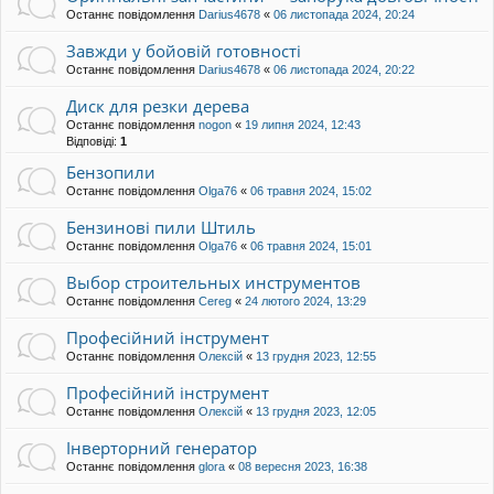
Останнє повідомлення
Darius4678
«
06 листопада 2024, 20:24
Завжди у бойовій готовності
Останнє повідомлення
Darius4678
«
06 листопада 2024, 20:22
Диск для резки дерева
Останнє повідомлення
nogon
«
19 липня 2024, 12:43
Відповіді:
1
Бензопили
Останнє повідомлення
Olga76
«
06 травня 2024, 15:02
Бензинові пили Штиль
Останнє повідомлення
Olga76
«
06 травня 2024, 15:01
Выбор строительных инструментов
Останнє повідомлення
Cereg
«
24 лютого 2024, 13:29
Професійний інструмент
Останнє повідомлення
Олексій
«
13 грудня 2023, 12:55
Професійний інструмент
Останнє повідомлення
Олексій
«
13 грудня 2023, 12:05
Інверторний генератор
Останнє повідомлення
glora
«
08 вересня 2023, 16:38