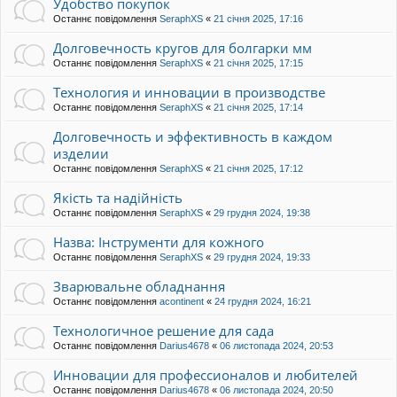
Удобство покупок
Останнє повідомлення
SeraphXS
«
21 січня 2025, 17:16
Долговечность кругов для болгарки мм
Останнє повідомлення
SeraphXS
«
21 січня 2025, 17:15
Технология и инновации в производстве
Останнє повідомлення
SeraphXS
«
21 січня 2025, 17:14
Долговечность и эффективность в каждом
изделии
Останнє повідомлення
SeraphXS
«
21 січня 2025, 17:12
Якість та надійність
Останнє повідомлення
SeraphXS
«
29 грудня 2024, 19:38
Назва: Інструменти для кожного
Останнє повідомлення
SeraphXS
«
29 грудня 2024, 19:33
Зварювальне обладнання
Останнє повідомлення
acontinent
«
24 грудня 2024, 16:21
Технологичное решение для сада
Останнє повідомлення
Darius4678
«
06 листопада 2024, 20:53
Инновации для профессионалов и любителей
Останнє повідомлення
Darius4678
«
06 листопада 2024, 20:50