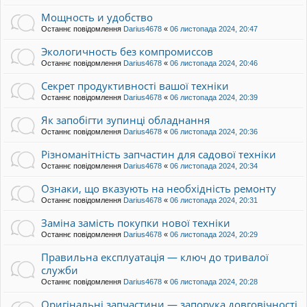
Мощность и удобство
Останнє повідомлення
Darius4678
«
06 листопада 2024, 20:47
Экологичность без компромиссов
Останнє повідомлення
Darius4678
«
06 листопада 2024, 20:46
Секрет продуктивності вашої техніки
Останнє повідомлення
Darius4678
«
06 листопада 2024, 20:39
Як запобігти зупинці обладнання
Останнє повідомлення
Darius4678
«
06 листопада 2024, 20:36
Різноманітність запчастин для садової техніки
Останнє повідомлення
Darius4678
«
06 листопада 2024, 20:34
Ознаки, що вказують на необхідність ремонту
Останнє повідомлення
Darius4678
«
06 листопада 2024, 20:31
Заміна замість покупки нової техніки
Останнє повідомлення
Darius4678
«
06 листопада 2024, 20:29
Правильна експлуатація — ключ до тривалої
служби
Останнє повідомлення
Darius4678
«
06 листопада 2024, 20:28
Оригінальні запчастини — запорука довговічності