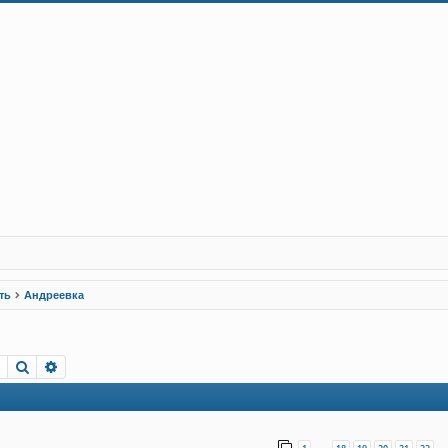
ть
Андреевка
Пошук
Розширений пошук