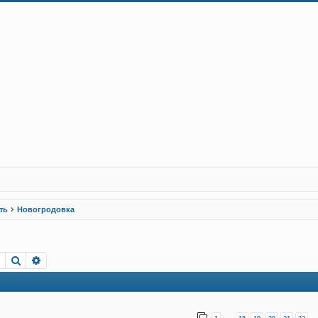
ть
Новогродовка
Пошук
Розширений пошук