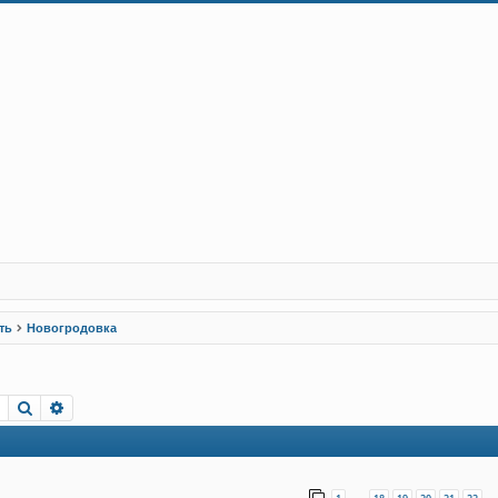
ть
Новогродовка
Пошук
Розширений пошук