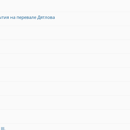
ытия на перевале Дятлова
II,