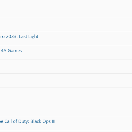
 2033: Last Light
и 4A Games
ll of Duty: Black Ops III