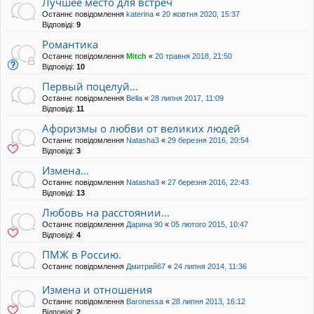
Лучшее место для встреч
Останнє повідомлення
katerina
«
20 жовтня 2020, 15:37
Відповіді:
9
Романтика
Останнє повідомлення
Mitch
«
20 травня 2018, 21:50
Відповіді:
10
Первый поцелуй...
Останнє повідомлення
Bella
«
28 липня 2017, 11:09
Відповіді:
11
Афоризмы о любви от великих людей
Останнє повідомлення
Natasha3
«
29 березня 2016, 20:54
Відповіді:
3
Измена...
Останнє повідомлення
Natasha3
«
27 березня 2016, 22:43
Відповіді:
13
Любовь на расстоянии...
Останнє повідомлення
Дарина 90
«
05 лютого 2015, 10:47
Відповіді:
4
ПМЖ в Россию.
Останнє повідомлення
Дмитрий67
«
24 липня 2014, 11:36
Измена и отношения
Останнє повідомлення
Baronessa
«
28 липня 2013, 16:12
Відповіді:
2