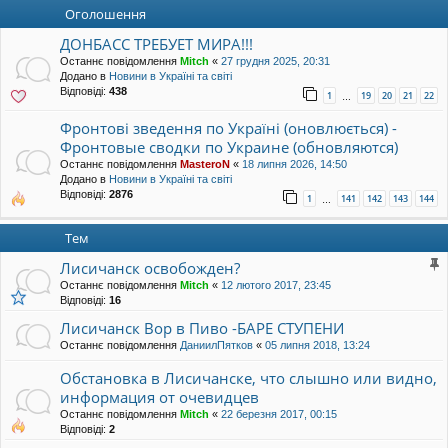
уп
Оголошення
ДОНБАСС ТРЕБУЕТ МИРА!!!
Останнє повідомлення
Mitch
«
27 грудня 2025, 20:31
Додано в
Новини в Україні та світі
Відповіді:
438
1
19
20
21
22
…
Фронтові зведення по Україні (оновлюється) -
Фронтовые сводки по Украине (обновляются)
Останнє повідомлення
MasteroN
«
18 липня 2026, 14:50
Додано в
Новини в Україні та світі
Відповіді:
2876
1
141
142
143
144
…
Тем
Лисичанск освобожден?
Останнє повідомлення
Mitch
«
12 лютого 2017, 23:45
Відповіді:
16
Лисичанск Вор в Пиво -БАРЕ СТУПЕНИ
Останнє повідомлення
ДаниилПятков
«
05 липня 2018, 13:24
Обстановка в Лисичанске, что слышно или видно,
информация от очевидцев
Останнє повідомлення
Mitch
«
22 березня 2017, 00:15
Відповіді:
2