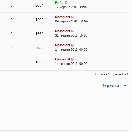
Вибе
0
2054
17 червня 2011, 19:01
MasteroN
0
1565
09 червня 2011, 00:09
MasteroN
0
1669
31 травня 2011, 15:18
MasteroN
0
2082
14 травня 2011, 00:25
MasteroN
0
1638
14 травня 2011, 00:20
12 тем • Сторінка
1
з
1
Перейти